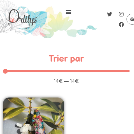
Trier par
14
€
—
14
€